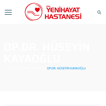
OP.DR. HÜSEYİN
KAYAOĞLU
Home
|
GENEL CERRAHİ
|
OP.DR. HÜSEYİN KAYAOĞLU