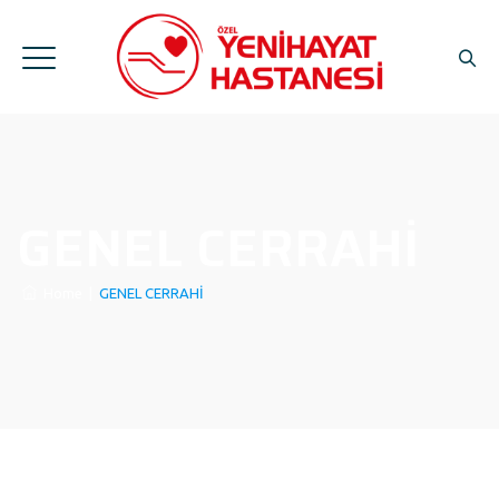
GENEL CERRAHİ
Home
|
GENEL CERRAHİ