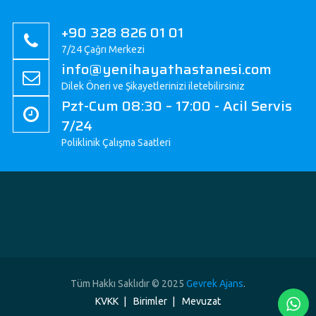
+90 328 826 01 01
7/24 Çağrı Merkezi
info@yenihayathastanesi.com
Dilek Öneri ve Şikayetlerinizi iletebilirsiniz
Pzt-Cum 08:30 – 17:00 - Acil Servis
7/24
Poliklinik Çalışma Saatleri
Tüm Hakkı Saklıdır © 2025
Gevrek Ajans
.
KVKK
Birimler
Mevuzat