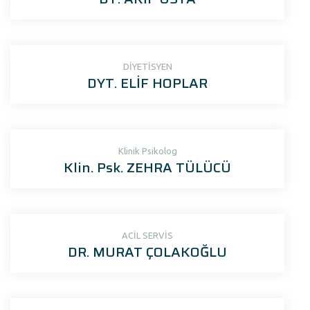
DİYETİSYEN
DYT. ELİF HOPLAR
Klinik Psikolog
Klin. Psk. ZEHRA TÜLÜCÜ
ACİL SERVİS
DR. MURAT ÇOLAKOĞLU