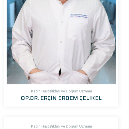
Kadın Hastalıkları ve Doğum Uzmanı
OP.DR. ERÇİN ERDEM ÇELİKEL
Kadın Hastalıkları ve Doğum Uzmanı