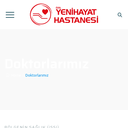
Doktorlarımız
Home
|
Doktorlarımız
BÖLGENİN SAĞLIK ÜSSÜ