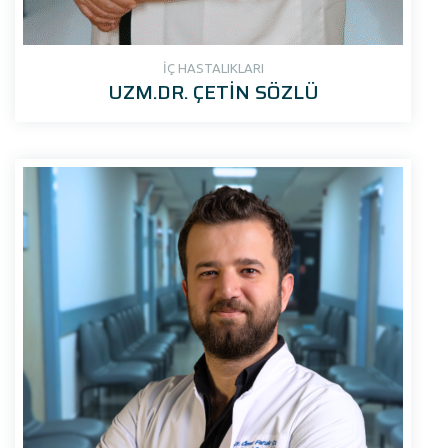
İÇ HASTALIKLARI
UZM.DR. ÇETİN SÖZLÜ