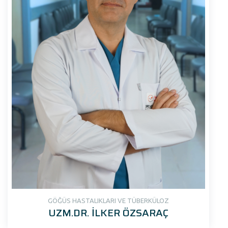
GÖĞÜS HASTALIKLARI VE TÜBERKÜLOZ
UZM.DR. İLKER ÖZSARAÇ