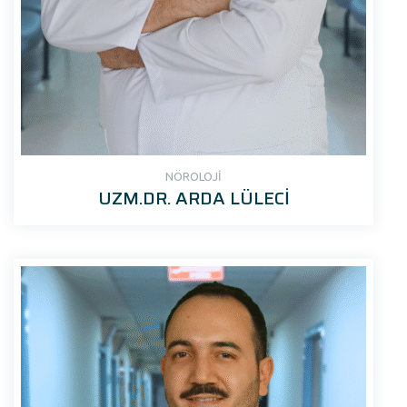
NÖROLOJİ
UZM.DR. ARDA LÜLECİ