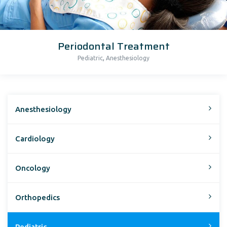
Periodontal Treatment
,
Pediatric
Anesthesiology
Anesthesiology
Cardiology
Oncology
Orthopedics
Pediatric