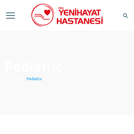
Pediatric
Home
|
Pediatric