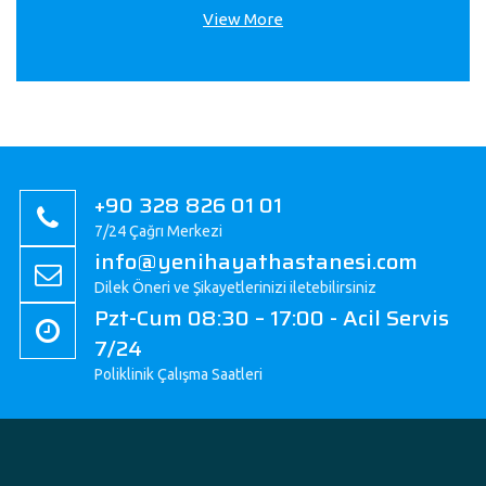
View More
+90 328 826 01 01
7/24 Çağrı Merkezi
info@yenihayathastanesi.com
Dilek Öneri ve Şikayetlerinizi iletebilirsiniz
Pzt-Cum 08:30 – 17:00 - Acil Servis
7/24
Poliklinik Çalışma Saatleri