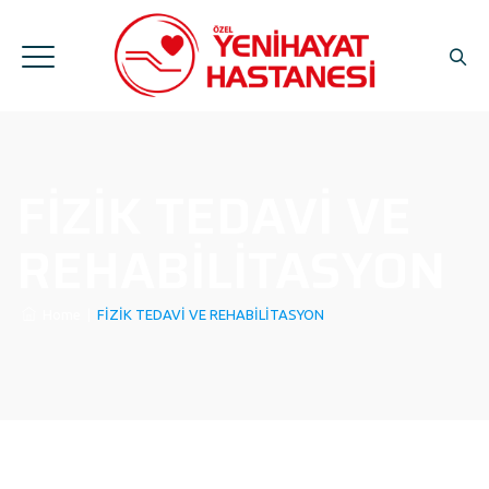
FİZİK TEDAVİ VE
REHABİLİTASYON
Home
|
FİZİK TEDAVİ VE REHABİLİTASYON