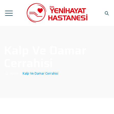
Kalp Ve Damar
Cerrahisi
Home
|
Kalp Ve Damar Cerrahisi