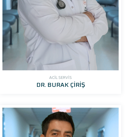
ACİL SERVİS
DR. BURAK ÇİRİŞ