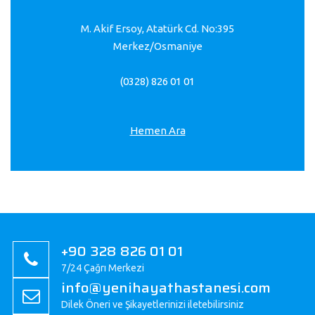
M. Akif Ersoy, Atatürk Cd. No:395
Merkez/Osmaniye
(0328) 826 01 01
Hemen Ara
+90 328 826 01 01
7/24 Çağrı Merkezi
info@yenihayathastanesi.com
Dilek Öneri ve Şikayetlerinizi iletebilirsiniz