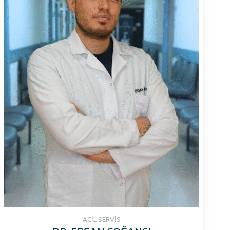
ACİL SERVİS