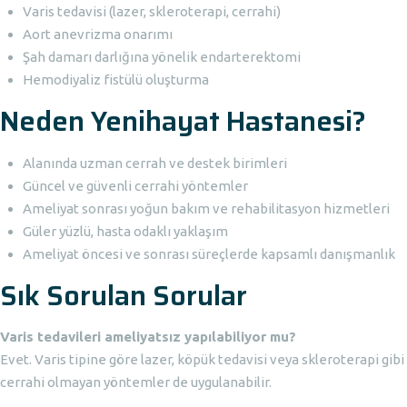
Varis tedavisi (lazer, skleroterapi, cerrahi)
Aort anevrizma onarımı
Şah damarı darlığına yönelik endarterektomi
Hemodiyaliz fistülü oluşturma
Neden Yenihayat Hastanesi?
Alanında uzman cerrah ve destek birimleri
Güncel ve güvenli cerrahi yöntemler
Ameliyat sonrası yoğun bakım ve rehabilitasyon hizmetleri
Güler yüzlü, hasta odaklı yaklaşım
Ameliyat öncesi ve sonrası süreçlerde kapsamlı danışmanlık
Sık Sorulan Sorular
Varis tedavileri ameliyatsız yapılabiliyor mu?
Evet. Varis tipine göre lazer, köpük tedavisi veya skleroterapi gibi
cerrahi olmayan yöntemler de uygulanabilir.