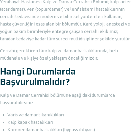
Yenihayat Hastanesi Kalp ve Damar Cerrahisi Bölümü; kalp, arter
(atar damar), ven (toplardamar) ve lenf sistemi hastalıklarının
cerrahi tedavisinde modern ve bilimsel yöntemleri kullanan,
hasta güvenliğini esas alan bir bölümdür. Kardiyoloji, anestezi ve
yoğun bakım birimleriyle entegre çalışan cerrahi ekibimiz;
tanıdan tedaviye kadar tüm süreci multidisipliner şekilde yürütür.
Cerrahi gerektiren tüm kalp ve damar hastalıklarında, hızlı
müdahale ve kişiye özel yaklaşım önceliğimizdir.
Hangi Durumlarda
Başvurulmalıdır?
Kalp ve Damar Cerrahisi bölümüne aşağıdaki durumlarda
başvurabilirsiniz:
Varis ve damar tıkanıklıkları
Kalp kapak hastalıkları
Koroner damar hastalıkları (bypass ihtiyacı)