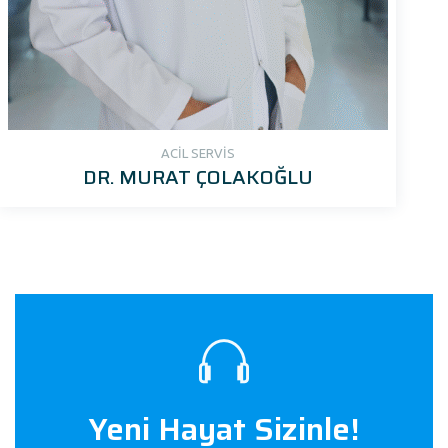
ACİL SERVİS
DR. MURAT ÇOLAKOĞLU
Yeni Hayat Sizinle!