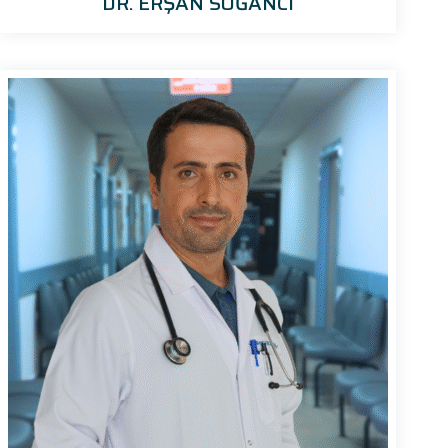
DR. ERŞAN SOĞANCI