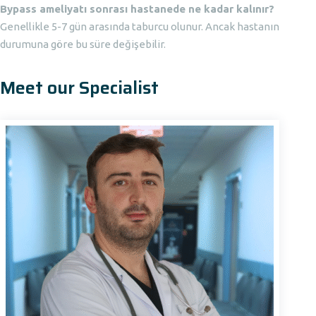
Bypass ameliyatı sonrası hastanede ne kadar kalınır?
Genellikle 5-7 gün arasında taburcu olunur. Ancak hastanın
durumuna göre bu süre değişebilir.
Meet our Specialist